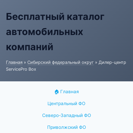
Бесплатный каталог
автомобильных
компаний
Главная
»
Сибирский федеральный округ
» Дилер-центр
ServicePro Box
🏠 Главная
Центральный ФО
Северо-Западный ФО
Приволжский ФО