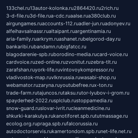
133chel.ru
13autor-kolonka.ru
2864420.ru
2rich.ru
3-d-file.ru
3d-file.ru
a-cdc.ru
aalse.ru
a380club.ru
airgungames.ru
accounts-112.ru
adler-jun.ru
adonyev.ru
alfeihavsalnassr.ru
altaipant.ru
argentinamia.ru
aria-family.ru
arkrym.ru
ashanet.ru
belgorod-day.ru
bankaribi.ru
bandamn.ru
bigfatcc.ru
blagodarenie-spb.ru
borodino-media.ru
card-voice.ru
cardvoice.ru
zed-online.ru
zvonitut.ru
zebra-tlt.ru
zarafshan.ru
york-life.ru
vintovoykompressor.ru
vladivostok-map.ru
vlknrussia.ru
wasabi-shop.ru
webamator.ru
zaryna.ru
youtubefree.ru
x-ton.ru
trade-farm.ru
tajuncos.ru
taksu.ru
tor-lyubov-i-grom.ru
spayderhed-2022.ru
splclub.ru
stoppamedia.ru
snow-guard.ru
slovar-ivrit.ru
cleanmedicine.ru
shkurki-karakulya.ru
kanotiforet.spb.ru
tutmassage.ru
ecolog.org.ru
praga.spb.ru
falcorussia.ru
autodoctorservis.ru
kamertondom.spb.ru
net-life.net.ru