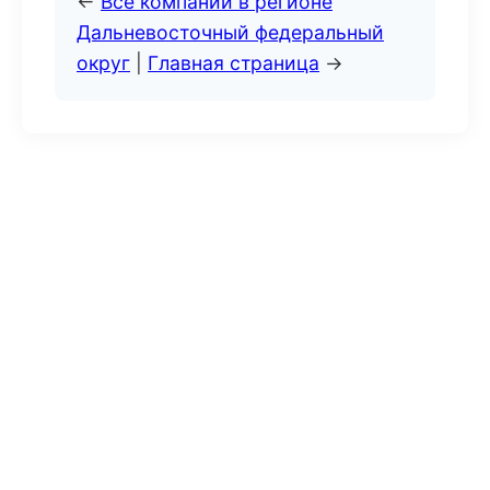
←
Все компании в регионе
Дальневосточный федеральный
округ
|
Главная страница
→