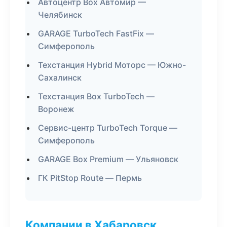
Автоцентр Box Автомир —
Челябинск
GARAGE TurboTech FastFix —
Симферополь
Техстанция Hybrid Моторс — Южно-
Сахалинск
Техстанция Box TurboTech —
Воронеж
Сервис-центр TurboTech Torque —
Симферополь
GARAGE Box Premium — Ульяновск
ГК PitStop Route — Пермь
Компании в Хабаровск