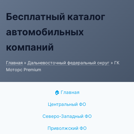
Бесплатный каталог
автомобильных
компаний
Главная
»
Дальневосточный федеральный округ
» ГК
Моторс Premium
🏠 Главная
Центральный ФО
Северо-Западный ФО
Приволжский ФО