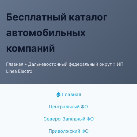
Бесплатный каталог
автомобильных
компаний
Главная
»
Дальневосточный федеральный округ
» ИП
Linea Electro
🏠 Главная
Центральный ФО
Северо-Западный ФО
Приволжский ФО