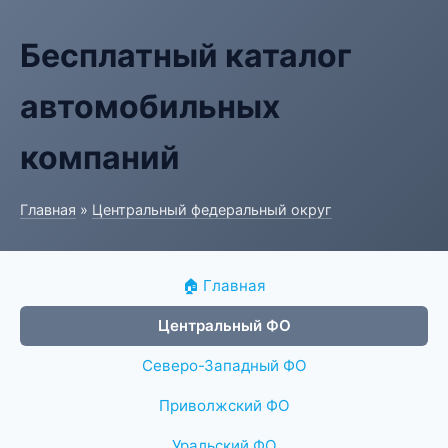
Бесплатный каталог
автомобильных
компаний
Главная
»
Центральный федеральный округ
🏠 Главная
Центральный ФО
Северо-Западный ФО
Приволжский ФО
Уральский ФО