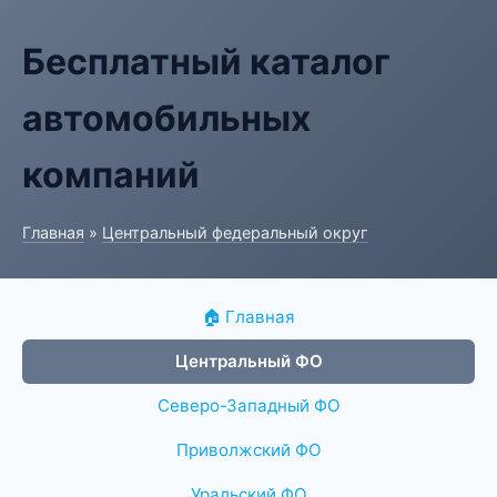
Бесплатный каталог
автомобильных
компаний
Главная
»
Центральный федеральный округ
🏠 Главная
Центральный ФО
Северо-Западный ФО
Приволжский ФО
Уральский ФО