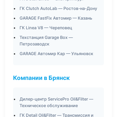
ГК Clutch AutoLab — Ростов-на-Дону
GARAGE FastFix Автомир — Казань
ГК Linea V8 — Череповец
Техстанция Garage Box —
Петрозаводск
GARAGE Автомир Кар — Ульяновск
Компании в Брянск
Дилер-центр ServicePro Oil&Filter —
Техническое обслуживание
ГК Detail Oil&Filter — Трансмиссия и