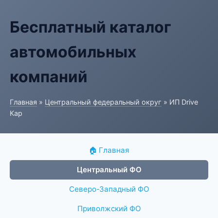
Бесплатный каталог
автомобильных
компаний
Главная
»
Центральный федеральный округ
» ИП Drive
Кар
🏠 Главная
Центральный ФО
Северо-Западный ФО
Приволжский ФО