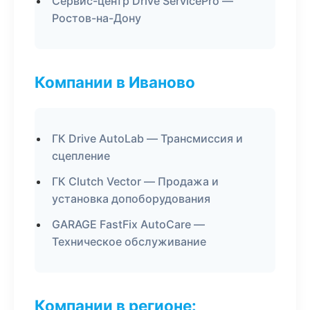
Сервис-центр Drive ServicePro —
Ростов-на-Дону
Компании в Иваново
ГК Drive AutoLab — Трансмиссия и
сцепление
ГК Clutch Vector — Продажа и
установка допоборудования
GARAGE FastFix AutoCare —
Техническое обслуживание
Компании в регионе: