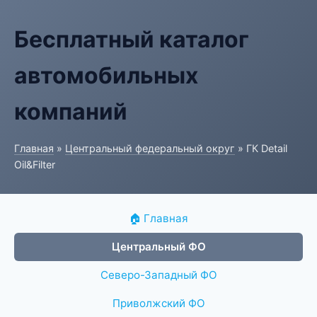
Бесплатный каталог
автомобильных
компаний
Главная
»
Центральный федеральный округ
» ГК Detail
Oil&Filter
🏠 Главная
Центральный ФО
Северо-Западный ФО
Приволжский ФО