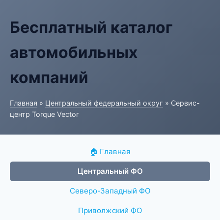
Бесплатный каталог
автомобильных
компаний
Главная
»
Центральный федеральный округ
» Сервис-
центр Torque Vector
🏠 Главная
Центральный ФО
Северо-Западный ФО
Приволжский ФО