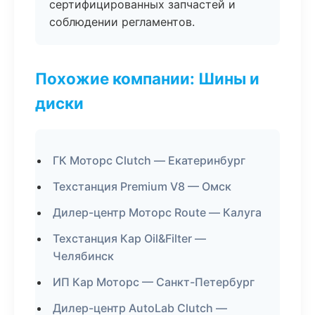
сертифицированных запчастей и
соблюдении регламентов.
Похожие компании: Шины и
диски
ГК Моторс Clutch — Екатеринбург
Техстанция Premium V8 — Омск
Дилер-центр Моторс Route — Калуга
Техстанция Кар Oil&Filter —
Челябинск
ИП Кар Моторс — Санкт-Петербург
Дилер-центр AutoLab Clutch —