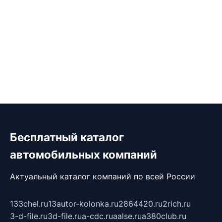
Бесплатный каталог
автомобильных компаний
Актуальный каталог компаний по всей России
133chel.ru
13autor-kolonka.ru
2864420.ru
2rich.ru
3-d-file.ru
3d-file.ru
a-cdc.ru
aalse.ru
a380club.ru