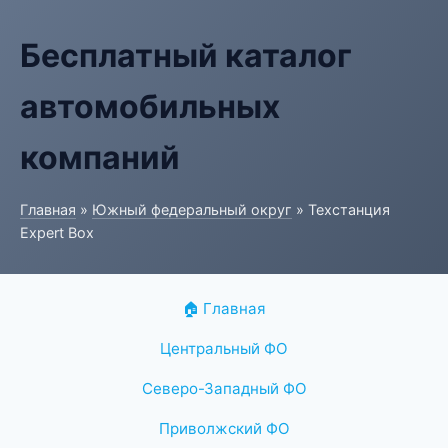
Бесплатный каталог
автомобильных
компаний
Главная
»
Южный федеральный округ
» Техстанция
Expert Box
🏠 Главная
Центральный ФО
Северо-Западный ФО
Приволжский ФО