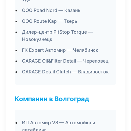
ООО Road Nord — Казань
ООО Route Кар — Тверь
Дилер-центр PitStop Torque —
Новокузнецк
ГК Expert Автомир — Челябинск
GARAGE Oil&Filter Detail — Череповец
GARAGE Detail Clutch — Владивосток
Компании в Волгоград
ИП Автомир V8 — Автомойка и
детейлинг