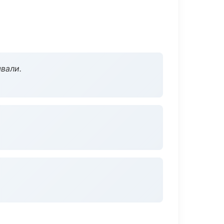
вали.