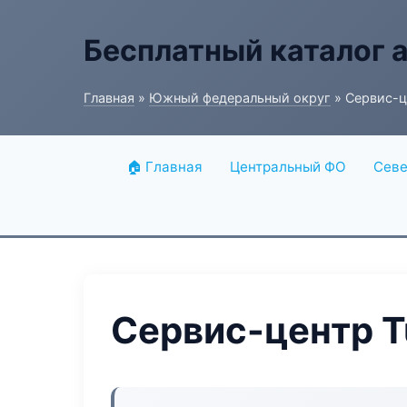
Бесплатный каталог 
Главная
»
Южный федеральный округ
» Сервис-ц
🏠 Главная
Центральный ФО
Севе
Сервис-центр T