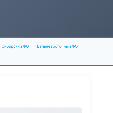
Сибирский ФО
Дальневосточный ФО