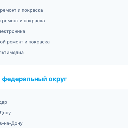
 ремонт и покраска
 ремонт и покраска
лектроника
ой ремонт и покраска
ультимедиа
 федеральный округ
дар
-Дону
ов-на-Дону