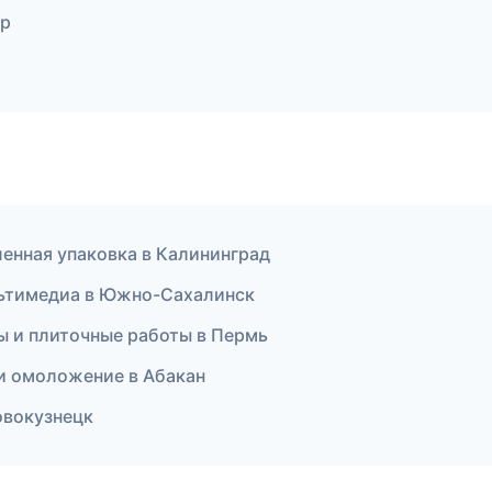
ар
енная упаковка в Калининград
ультимедиа в Южно-Сахалинск
ы и плиточные работы в Пермь
я и омоложение в Абакан
овокузнецк