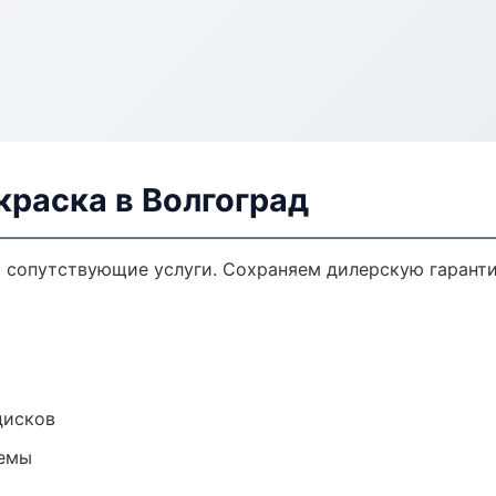
краска в Волгоград
и сопутствующие услуги. Сохраняем дилерскую гарант
дисков
темы