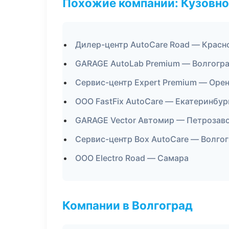
Похожие компании: Кузовно
Дилер-центр AutoCare Road — Красн
GARAGE AutoLab Premium — Волгогр
Сервис-центр Expert Premium — Оре
ООО FastFix AutoCare — Екатеринбур
GARAGE Vector Автомир — Петрозав
Сервис-центр Box AutoCare — Волго
ООО Electro Road — Самара
Компании в Волгоград