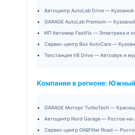
Автоцентр AutoLab Drive — Кузовной
GARAGE AutoLab Premium — Кузовной
ИП Автомир FastFix — Электрика и э
Сервис-центр Box AutoCare — Кузовн
Техстанция V8 Drive — Автозвук и м
Компании в регионе: Южный
GARAGE Моторс TurboTech — Красно
Автоцентр Nord Garage — Ростов-на
Сервис-центр Oil&Filter Road — Рост