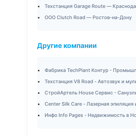
Техстанция Garage Route — Краснод
ООО Clutch Road — Ростов-на-Дону
Другие компании
Фабрика TechPlant Контур - Промышл
Техстанция V8 Road - Автозвук и м
СтройАртель House Сервис - Санузл
Center Silk Care - Лазерная эпиляци
Инфо Info Pages - Недвижимость в Н