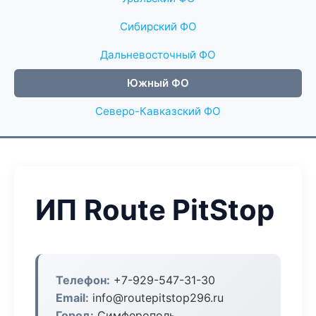
Сибирский ФО
Дальневосточный ФО
Южный ФО
Северо-Кавказский ФО
ИП Route PitStop
Телефон:
+7-929-547-31-30
Email:
info@routepitstop296.ru
Город:
Симферополь