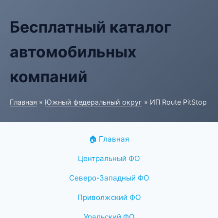
Бесплатный каталог
автомобильных
компаний
Главная
»
Южный федеральный округ
» ИП Route PitStop
🏠 Главная
Центральный ФО
Северо-Западный ФО
Приволжский ФО
Уральский ФО