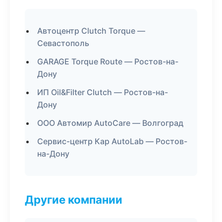
Автоцентр Clutch Torque —
Севастополь
GARAGE Torque Route — Ростов-на-
Дону
ИП Oil&Filter Clutch — Ростов-на-
Дону
ООО Автомир AutoCare — Волгоград
Сервис-центр Кар AutoLab — Ростов-
на-Дону
Другие компании