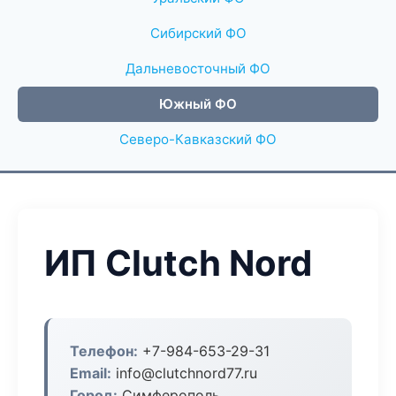
Сибирский ФО
Дальневосточный ФО
Южный ФО
Северо-Кавказский ФО
ИП Clutch Nord
Телефон:
+7-984-653-29-31
Email:
info@clutchnord77.ru
Город:
Симферополь