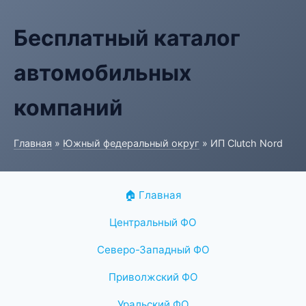
Бесплатный каталог
автомобильных
компаний
Главная
»
Южный федеральный округ
» ИП Clutch Nord
🏠 Главная
Центральный ФО
Северо-Западный ФО
Приволжский ФО
Уральский ФО