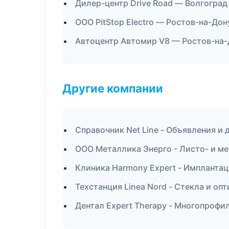
Дилер-центр Drive Road — Волгоград
ООО PitStop Electro — Ростов-на-Дон
Автоцентр Автомир V8 — Ростов-на
Другие компании
Справочник Net Line - Объявления и
ООО Металлика Энерго - Листо- и м
Клиника Harmony Expert - Имплантац
Техстанция Linea Nord - Стекла и оп
Дентал Expert Therapy - Многопрофи