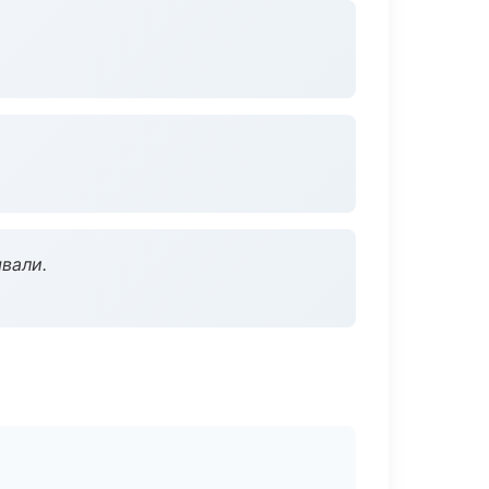
вали.