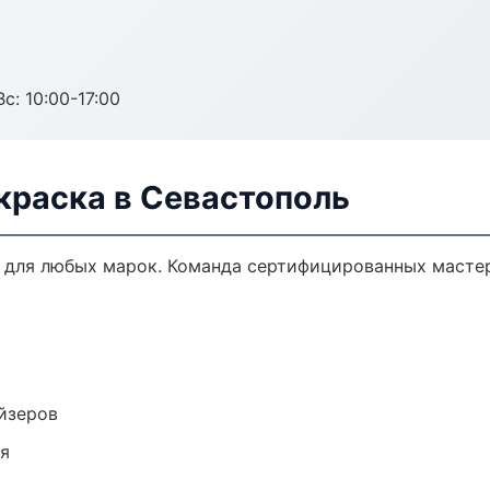
с: 10:00-17:00
краска в Севастополь
 для любых марок. Команда сертифицированных мастер
йзеров
ия