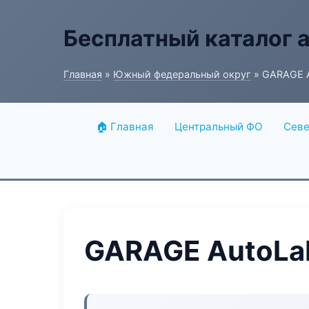
Бесплатный каталог 
Главная
»
Южный федеральный округ
» GARAGE A
🏠 Главная
Центральный ФО
Севе
GARAGE AutoLab