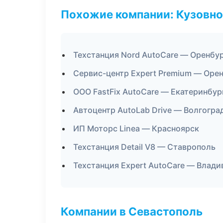
Похожие компании: Кузовно
Техстанция Nord AutoCare — Оренбу
Сервис-центр Expert Premium — Оре
ООО FastFix AutoCare — Екатеринбур
Автоцентр AutoLab Drive — Волгогра
ИП Моторс Linea — Красноярск
Техстанция Detail V8 — Ставрополь
Техстанция Expert AutoCare — Влади
Компании в Севастополь