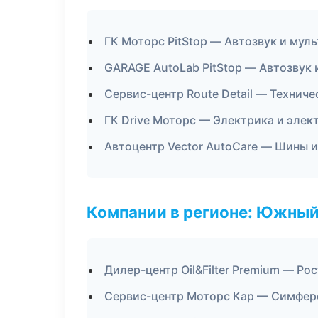
ГК Моторс PitStop — Автозвук и мул
GARAGE AutoLab PitStop — Автозвук
Сервис-центр Route Detail — Технич
ГК Drive Моторс — Электрика и элек
Автоцентр Vector AutoCare — Шины и
Компании в регионе: Южный
Дилер-центр Oil&Filter Premium — Ро
Сервис-центр Моторс Кар — Симфер