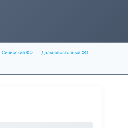
Сибирский ФО
Дальневосточный ФО