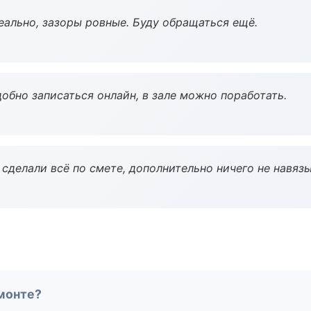
еально, зазоры ровные. Буду обращаться ещё.
обно записаться онлайн, в зале можно поработать.
сделали всё по смете, дополнительно ничего не навязы
монте?