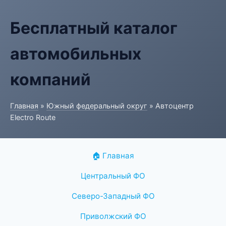
Бесплатный каталог
автомобильных
компаний
Главная
»
Южный федеральный округ
» Автоцентр
Electro Route
🏠 Главная
Центральный ФО
Северо-Западный ФО
Приволжский ФО