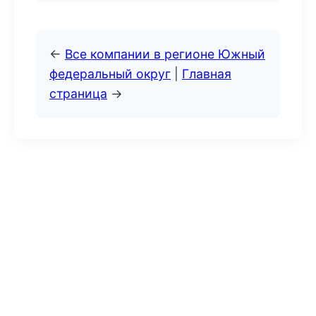
←
Все компании в регионе Южный
федеральный округ
|
Главная
страница
→