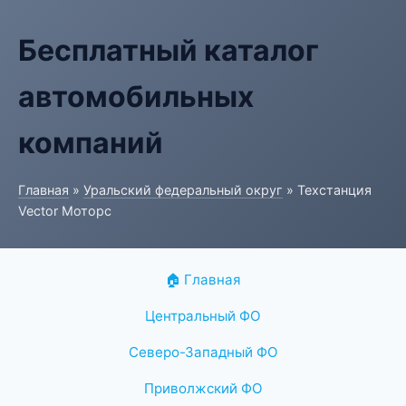
Бесплатный каталог
автомобильных
компаний
Главная
»
Уральский федеральный округ
» Техстанция
Vector Моторс
🏠 Главная
Центральный ФО
Северо-Западный ФО
Приволжский ФО