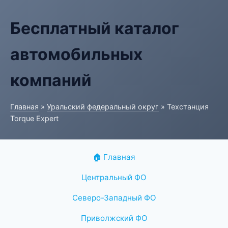
Бесплатный каталог
автомобильных
компаний
Главная
»
Уральский федеральный округ
» Техстанция
Torque Expert
🏠 Главная
Центральный ФО
Северо-Западный ФО
Приволжский ФО