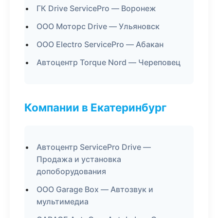
ГК Drive ServicePro — Воронеж
ООО Моторс Drive — Ульяновск
ООО Electro ServicePro — Абакан
Автоцентр Torque Nord — Череповец
Компании в Екатеринбург
Автоцентр ServicePro Drive —
Продажа и установка
допоборудования
ООО Garage Box — Автозвук и
мультимедиа