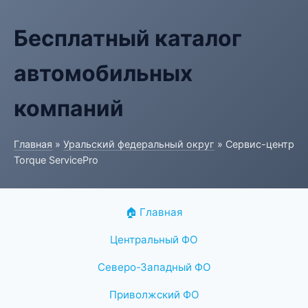
Бесплатный каталог
автомобильных
компаний
Главная
»
Уральский федеральный округ
» Сервис-центр
Torque ServicePro
🏠 Главная
Центральный ФО
Северо-Западный ФО
Приволжский ФО