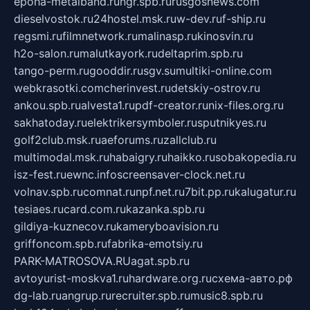
epoha-metalband.ru
ngr.spb.ru
rusgosnews.com
dieselvostok.ru
24hostel.msk.ru
w-dev.ru
f-ship.ru
regsmi.ru
filmnetwork.ru
malinasp.ru
kinosvin.ru
h2o-salon.ru
malutkayork.ru
deltaprim.spb.ru
tango-perm.ru
gooddir.ru
sgv.su
multiki-online.com
webkrasotki.com
cherinvest.ru
detskiy-ostrov.ru
ankou.spb.ru
alvesta1.ru
pdf-creator.ru
nix-files.org.ru
sakhatoday.ru
elektrikersymboler.ru
sputnikyes.ru
golf2club.msk.ru
aeforums.ru
zallclub.ru
multimodal.msk.ru
habaigry.ru
haikko.ru
sobakopedia.ru
isz-fest.ru
ewnc.info
screensaver-clock.net.ru
volnav.spb.ru
comnat.ru
npf.net.ru
7bit.pp.ru
kalugatur.ru
tesiaes.ru
card.com.ru
kazanka.spb.ru
gildiya-kuznecov.ru
kameryboavision.ru
griffoncom.spb.ru
fabrika-emotsiy.ru
PARK-MATROSOVA.RU
agat.spb.ru
avtoyurist-moskva1.ru
hardware.org.ru
схема-авто.рф
dg-lab.ru
angrup.ru
recruiter.spb.ru
music8.spb.ru