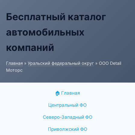
Бесплатный каталог
автомобильных
компаний
Главная
»
Уральский федеральный округ
» ООО Detail
Моторс
🏠 Главная
Центральный ФО
Северо-Западный ФО
Приволжский ФО