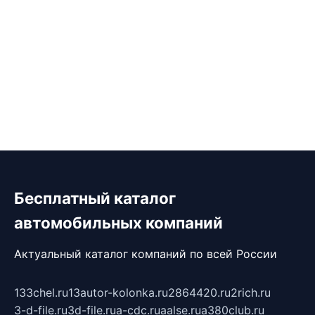
Бесплатный каталог
автомобильных компаний
Актуальный каталог компаний по всей России
133chel.ru
13autor-kolonka.ru
2864420.ru
2rich.ru
3-d-file.ru
3d-file.ru
a-cdc.ru
aalse.ru
a380club.ru