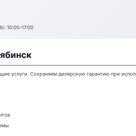
с: 10:00-17:00
лябинск
ющие услуги. Сохраняем дилерскую гарантию при испо
нтов
темы