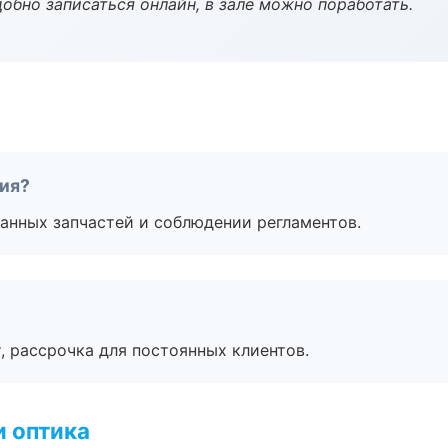
обно записаться онлайн, в зале можно поработать.
тия?
анных запчастей и соблюдении регламентов.
, рассрочка для постоянных клиентов.
и оптика