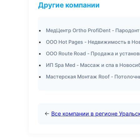
Другие компании
МедЦентр Ortho ProfiDent - Пародон
ООО Hot Pages - Недвижимость в Но
ООО Route Road - Продажа и устано
ИП Spa Med - Массаж и спа в Новоси
Мастерская Монтаж Roof - Потолочн
←
Все компании в регионе Уральс