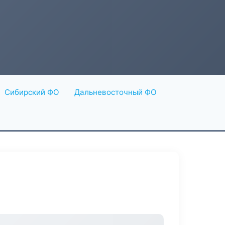
Сибирский ФО
Дальневосточный ФО