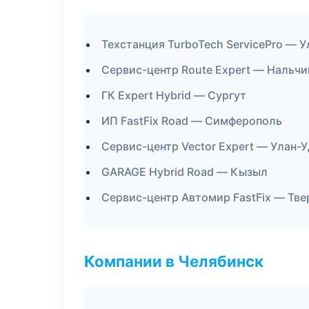
Техстанция TurboTech ServicePro — 
Сервис-центр Route Expert — Нальчи
ГК Expert Hybrid — Сургут
ИП FastFix Road — Симферополь
Сервис-центр Vector Expert — Улан-У
GARAGE Hybrid Road — Кызыл
Сервис-центр Автомир FastFix — Тве
Компании в Челябинск