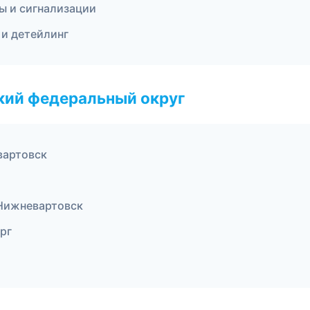
ы и сигнализации
 и детейлинг
ский федеральный округ
вартовск
— Нижневартовск
рг