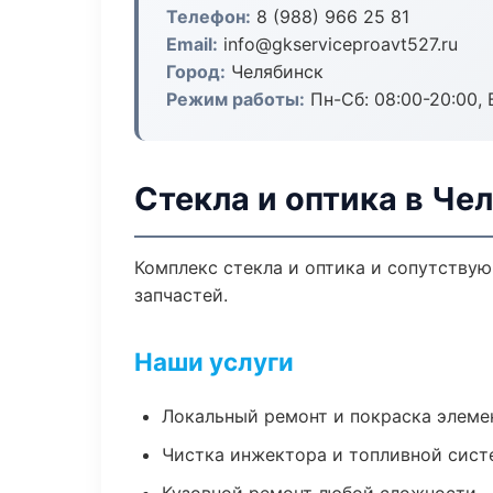
Телефон:
8 (988) 966 25 81
Email:
info@gkserviceproavt527.ru
Город:
Челябинск
Режим работы:
Пн-Сб: 08:00-20:00, В
Стекла и оптика в Че
Комплекс стекла и оптика и сопутству
запчастей.
Наши услуги
Локальный ремонт и покраска элеме
Чистка инжектора и топливной сис