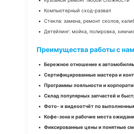
Кузовной ремонт любой сложности
Компьютерный сход-развал
Стекла: замена, ремонт сколов, кал
Детейлинг: мойка, полировка, химчи
Преимущества работы с на
Бережное отношение к автомобиля
Сертифицированные мастера и конт
Программы лояльности и корпорати
Склад популярных запчастей и быст
Фото- и видеоотчёт по выполненны
Кофе-зона и рабочие места ожидания
Фиксированные цены и понятные с