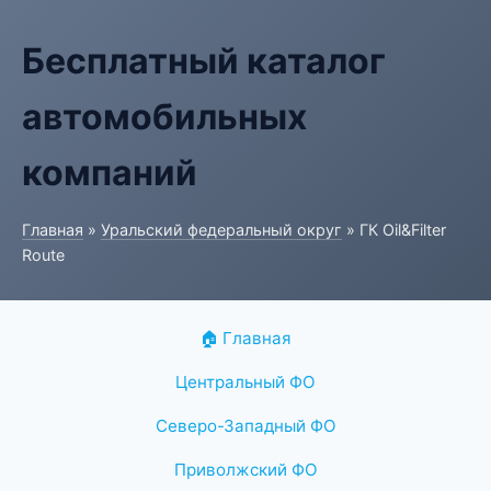
Бесплатный каталог
автомобильных
компаний
Главная
»
Уральский федеральный округ
» ГК Oil&Filter
Route
🏠 Главная
Центральный ФО
Северо-Западный ФО
Приволжский ФО