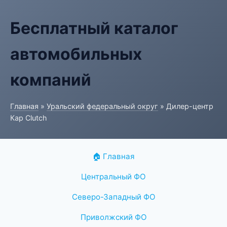
Бесплатный каталог
автомобильных
компаний
Главная
»
Уральский федеральный округ
» Дилер-центр
Кар Clutch
🏠 Главная
Центральный ФО
Северо-Западный ФО
Приволжский ФО