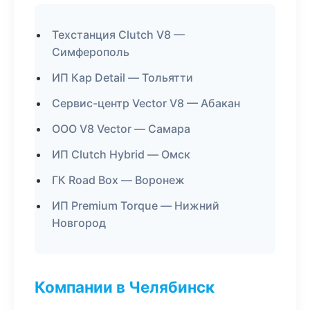
Техстанция Clutch V8 —
Симферополь
ИП Кар Detail — Тольятти
Сервис-центр Vector V8 — Абакан
ООО V8 Vector — Самара
ИП Clutch Hybrid — Омск
ГК Road Box — Воронеж
ИП Premium Torque — Нижний
Новгород
Компании в Челябинск