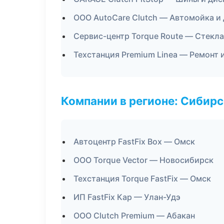
ООО AutoCare Clutch — Автомойка и
Сервис-центр Torque Route — Стекла
Техстанция Premium Linea — Ремонт 
Компании в регионе: Сибир
Автоцентр FastFix Box — Омск
ООО Torque Vector — Новосибирск
Техстанция Torque FastFix — Омск
ИП FastFix Кар — Улан-Удэ
ООО Clutch Premium — Абакан