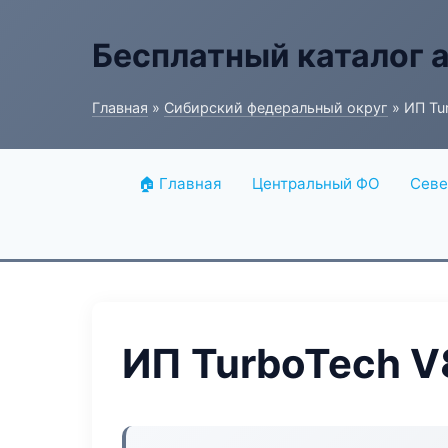
Бесплатный каталог 
Главная
»
Сибирский федеральный округ
» ИП Tu
🏠 Главная
Центральный ФО
Севе
ИП TurboTech V