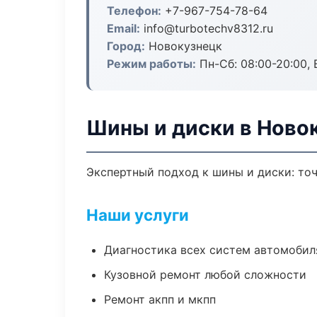
Телефон:
+7-967-754-78-64
Email:
info@turbotechv8312.ru
Город:
Новокузнецк
Режим работы:
Пн-Сб: 08:00-20:00, В
Шины и диски в Ново
Экспертный подход к шины и диски: то
Наши услуги
Диагностика всех систем автомобил
Кузовной ремонт любой сложности
Ремонт акпп и мкпп