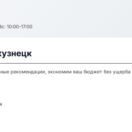
с: 10:00-17:00
кузнецк
чные рекомендации, экономим ваш бюджет без ущерба 
я