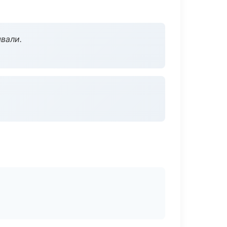
вали.