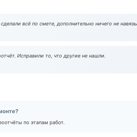
сделали всё по смете, дополнительно ничего не навязы
тчёт. Исправили то, что другие не нашли.
монте?
еоотчёты по этапам работ.