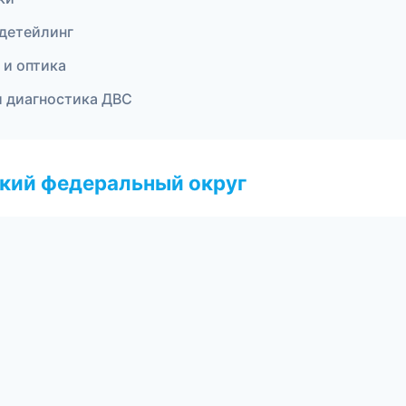
 детейлинг
 и оптика
и диагностика ДВС
ский федеральный округ