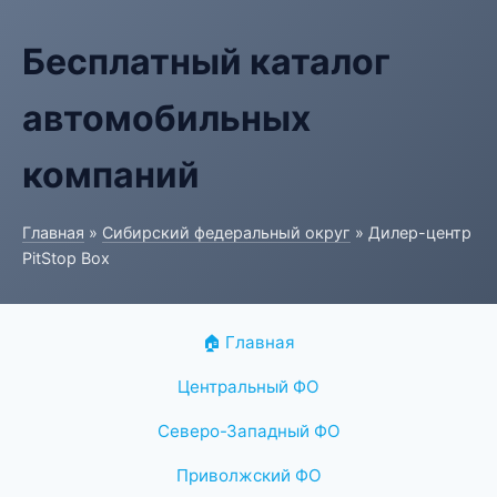
Бесплатный каталог
автомобильных
компаний
Главная
»
Сибирский федеральный округ
» Дилер-центр
PitStop Box
🏠 Главная
Центральный ФО
Северо-Западный ФО
Приволжский ФО