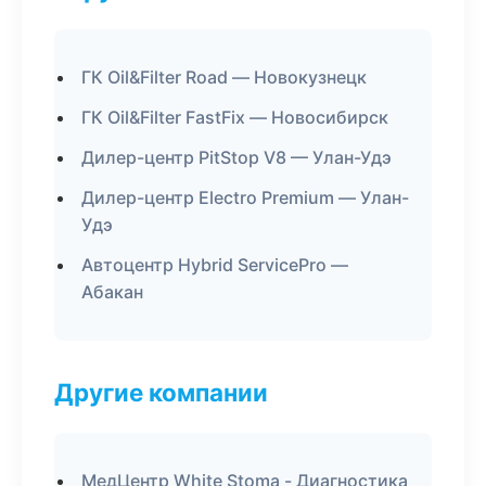
ГК Oil&Filter Road — Новокузнецк
ГК Oil&Filter FastFix — Новосибирск
Дилер-центр PitStop V8 — Улан-Удэ
Дилер-центр Electro Premium — Улан-
Удэ
Автоцентр Hybrid ServicePro —
Абакан
Другие компании
МедЦентр White Stoma - Диагностика