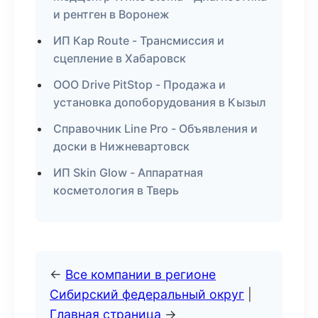
и рентген в Воронеж
ИП Кар Route - Трансмиссия и
сцепление в Хабаровск
ООО Drive PitStop - Продажа и
установка допоборудования в Кызыл
Справочник Line Pro - Объявления и
доски в Нижневартовск
ИП Skin Glow - Аппаратная
косметология в Тверь
←
Все компании в регионе
Сибирский федеральный округ
|
Главная страница
→