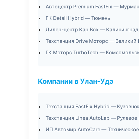
Автоцентр Premium FastFix — Мурма
ГК Detail Hybrid — Тюмень
Дилер-центр Кар Box — Калининград
Техстанция Drive Моторс — Великий
ГК Моторс TurboTech — Комсомольс
Компании в Улан-Удэ
Техстанция FastFix Hybrid — Кузовно
Техстанция Linea AutoLab — Рулевое 
ИП Автомир AutoCare — Техническо