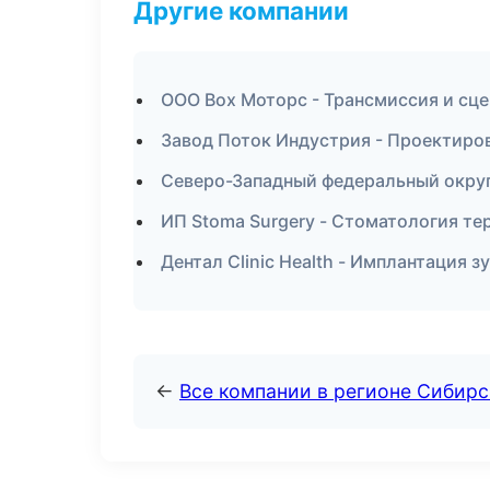
Другие компании
ООО Box Моторс - Трансмиссия и сц
Завод Поток Индустрия - Проектиров
Северо-Западный федеральный округ 
ИП Stoma Surgery - Стоматология те
Дентал Clinic Health - Имплантация з
←
Все компании в регионе Сибир