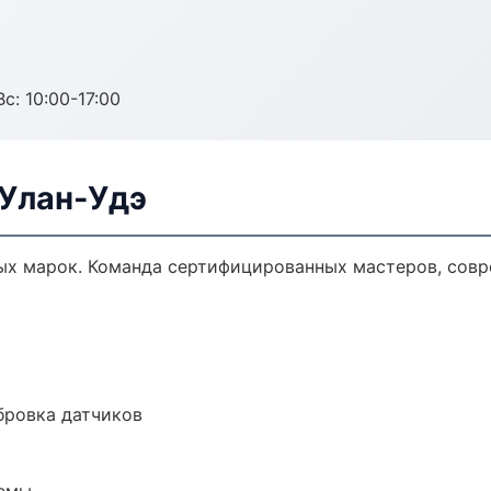
с: 10:00-17:00
 Улан-Удэ
ых марок. Команда сертифицированных мастеров, совр
ибровка датчиков