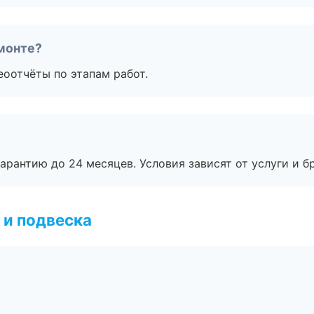
монте?
еоотчёты по этапам работ.
рантию до 24 месяцев. Условия зависят от услуги и бр
 и подвеска