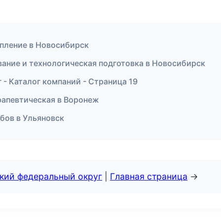
епление в Новосибирск
ание и технологическая подготовка в Новосибирск
- Каталог компаний - Страница 19
рапевтическая в Воронеж
убов в Ульяновск
ский федеральный округ
|
Главная страница
→