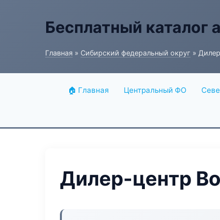
Бесплатный каталог 
Главная
»
Сибирский федеральный округ
» Дилер
🏠 Главная
Центральный ФО
Севе
Дилер-центр Bo