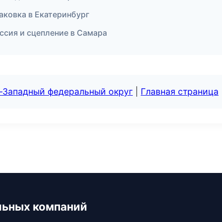
аковка в Екатеринбург
ссия и сцепление в Самара
о-Западный федеральный округ
|
Главная страница
льных компаний