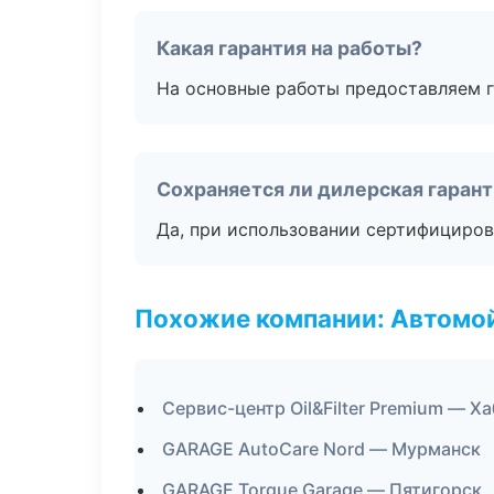
Какая гарантия на работы?
На основные работы предоставляем га
Сохраняется ли дилерская гаран
Да, при использовании сертифициров
Похожие компании: Автомой
Сервис-центр Oil&Filter Premium — Х
GARAGE AutoCare Nord — Мурманск
GARAGE Torque Garage — Пятигорск