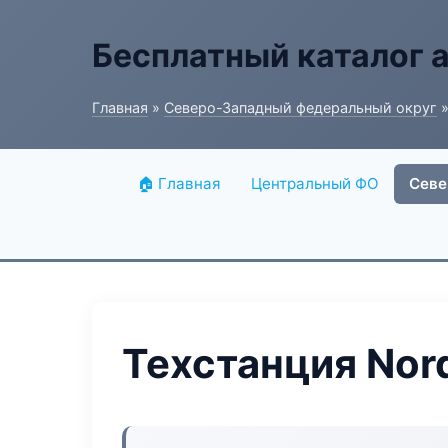
Бесплатный каталог 
Главная
»
Северо-Западный федеральный округ
»
🏠 Главная
Центральный ФО
Севе
Техстанция Nor