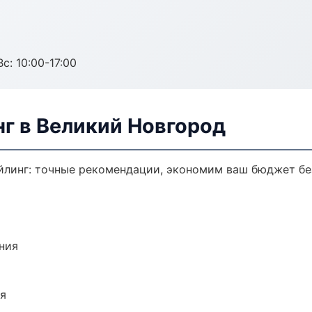
с: 10:00-17:00
г в Великий Новгород
йлинг: точные рекомендации, экономим ваш бюджет без
ния
ия