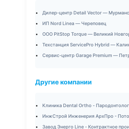
Дилер-центр Detail Vector — Мурман
ИП Nord Linea — Череповец
ООО PitStop Torque — Великий Новг
Техстанция ServicePro Hybrid — Кали
Сервис-центр Garage Premium — Пет
Другие компании
Клиника Dental Ortho - Пародонтоло
ИнжСтрой Инженерия АрхПро - Пото
Завод Энерго Line - Контрактное пр