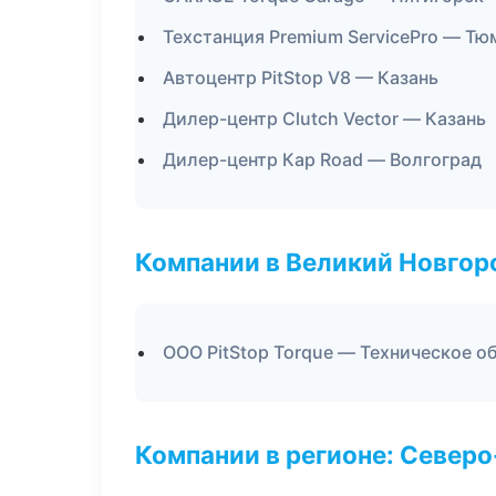
Техстанция Premium ServicePro — Тю
Автоцентр PitStop V8 — Казань
Дилер-центр Clutch Vector — Казань
Дилер-центр Кар Road — Волгоград
Компании в Великий Новгор
ООО PitStop Torque — Техническое 
Компании в регионе: Север