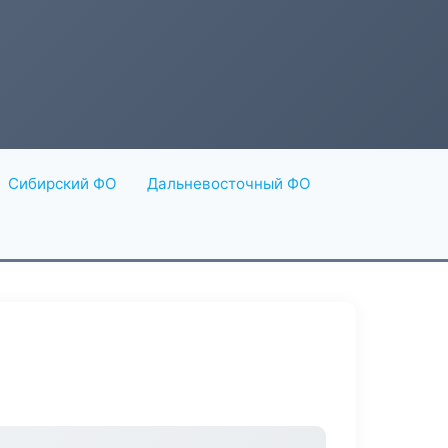
Сибирский ФО
Дальневосточный ФО