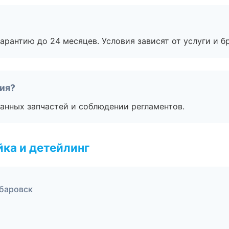
рантию до 24 месяцев. Условия зависят от услуги и бр
тия?
анных запчастей и соблюдении регламентов.
ка и детейлинг
абаровск