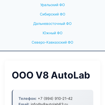
Уральский ФО
Сибирский ФО
Дальневосточный ФО
Южный ФО
Северо-Кавказский ФО
ООО V8 AutoLab
Телефон:
+7 (994) 910-21-42
Email:
info@v8autolab63.ru