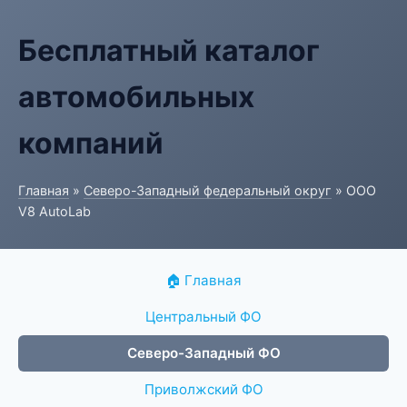
Бесплатный каталог
автомобильных
компаний
Главная
»
Северо-Западный федеральный округ
» ООО
V8 AutoLab
🏠 Главная
Центральный ФО
Северо-Западный ФО
Приволжский ФО