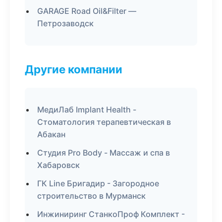
GARAGE Road Oil&Filter —
Петрозаводск
Другие компании
МедиЛаб Implant Health -
Стоматология терапевтическая в
Абакан
Студия Pro Body - Массаж и спа в
Хабаровск
ГК Line Бригадир - Загородное
строительство в Мурманск
Инжиниринг СтанкоПроф Комплект -