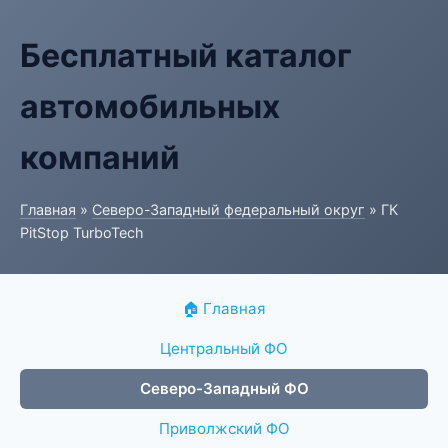
Бесплатный каталог
автомобильных
компаний
Главная
»
Северо-Западный федеральный округ
» ГК
PitStop TurboTech
🏠 Главная
Центральный ФО
Северо-Западный ФО
Приволжский ФО