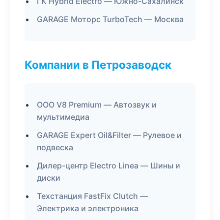
ГК Hybrid Electro — Южно-Сахалинск
GARAGE Моторс TurboTech — Москва
Компании в Петрозаводск
ООО V8 Premium — Автозвук и
мультимедиа
GARAGE Expert Oil&Filter — Рулевое и
подвеска
Дилер-центр Electro Linea — Шины и
диски
Техстанция FastFix Clutch —
Электрика и электроника