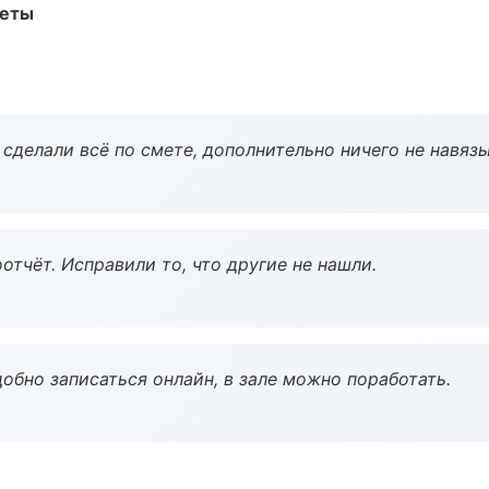
меты
сделали всё по смете, дополнительно ничего не навязы
тчёт. Исправили то, что другие не нашли.
обно записаться онлайн, в зале можно поработать.