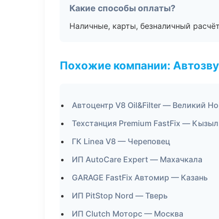
Какие способы оплаты?
Наличные, карты, безналичный расчёт
Похожие компании: Автозву
Автоцентр V8 Oil&Filter — Великий Н
Техстанция Premium FastFix — Кызыл
ГК Linea V8 — Череповец
ИП AutoCare Expert — Махачкала
GARAGE FastFix Автомир — Казань
ИП PitStop Nord — Тверь
ИП Clutch Моторс — Москва