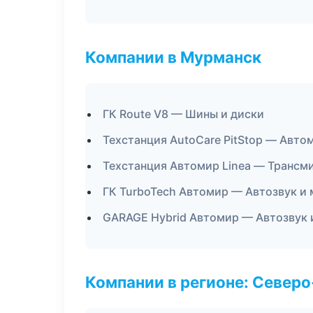
Компании в Мурманск
ГК Route V8 — Шины и диски
Техстанция AutoCare PitStop — Авто
Техстанция Автомир Linea — Трансм
ГК TurboTech Автомир — Автозвук и
GARAGE Hybrid Автомир — Автозвук 
Компании в регионе: Север