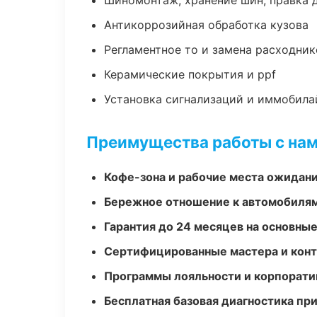
Шиномонтаж, хранение шин, правка 
Антикоррозийная обработка кузова
Регламентное то и замена расходник
Керамические покрытия и ppf
Установка сигнализаций и иммобила
Преимущества работы с на
Кофе-зона и рабочие места ожидания
Бережное отношение к автомобиля
Гарантия до 24 месяцев на основны
Сертифицированные мастера и конт
Программы лояльности и корпорати
Бесплатная базовая диагностика пр