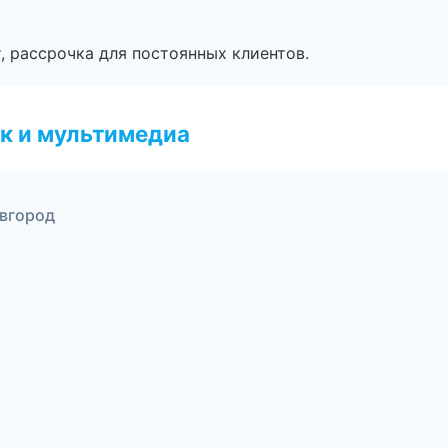
, рассрочка для постоянных клиентов.
к и мультимедиа
овгород