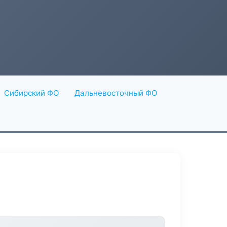
Сибирский ФО
Дальневосточный ФО