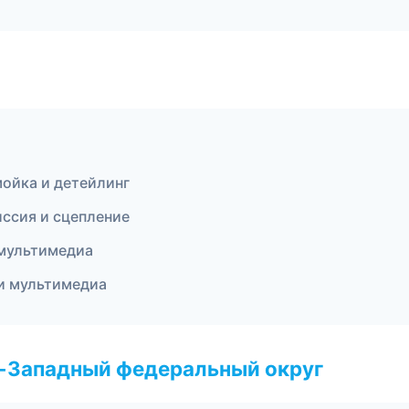
мойка и детейлинг
иссия и сцепление
 мультимедиа
и мультимедиа
о-Западный федеральный округ