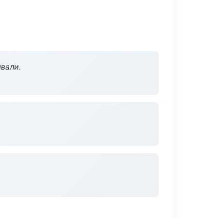
вали.