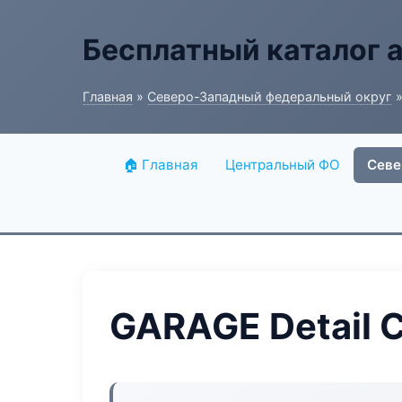
Бесплатный каталог 
Главная
»
Северо-Западный федеральный округ
»
🏠 Главная
Центральный ФО
Севе
GARAGE Detail C