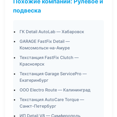
Похожие компании: Рулевое и
подвеска
ГК Detail AutoLab — Хабаровск
GARAGE FastFix Detail —
Комсомольск-на-Амуре
Техстанция FastFix Clutch —
Красноярск
Техстанция Garage ServicePro —
Екатеринбург
ООО Electro Route — Калининград
Техстанция AutoCare Torque —
Санкт-Петербург
ИП Detail V8 — Симферополь