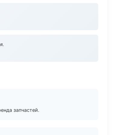
я.
енда запчастей.