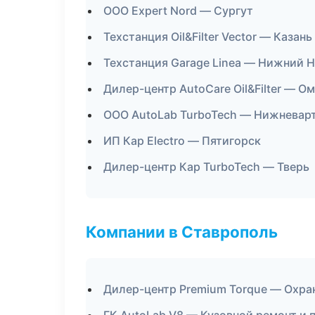
ООО Expert Nord — Сургут
Техстанция Oil&Filter Vector — Казань
Техстанция Garage Linea — Нижний 
Дилер-центр AutoCare Oil&Filter — О
ООО AutoLab TurboTech — Нижневар
ИП Кар Electro — Пятигорск
Дилер-центр Кар TurboTech — Тверь
Компании в Ставрополь
Дилер-центр Premium Torque — Охра