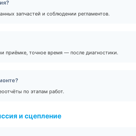
тия?
анных запчастей и соблюдении регламентов.
и приёмке, точное время — после диагностики.
монте?
еоотчёты по этапам работ.
ссия и сцепление