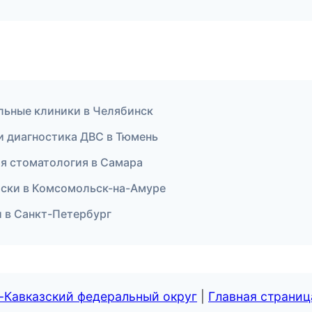
льные клиники в Челябинск
 и диагностика ДВС в Тюмень
ая стоматология в Самара
доски в Комсомольск-на-Амуре
ки в Санкт-Петербург
-Кавказский федеральный округ
|
Главная страниц