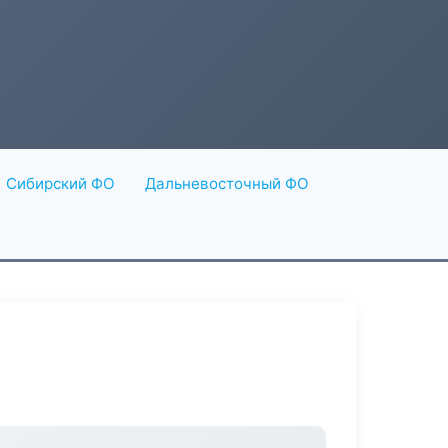
Сибирский ФО
Дальневосточный ФО