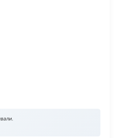
вали.