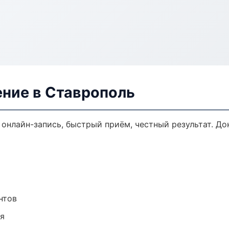
ение в Ставрополь
 онлайн-запись, быстрый приём, честный результат. До
нтов
ия