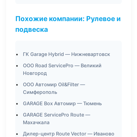
Похожие компании: Рулевое и
подвеска
ГК Garage Hybrid — Нижневартовск
ООО Road ServicePro — Великий
Новгород
ООО Автомир Oil&Filter —
Симферополь
GARAGE Box Автомир — Тюмень
GARAGE ServicePro Route —
Махачкала
Дилер-центр Route Vector — Иваново