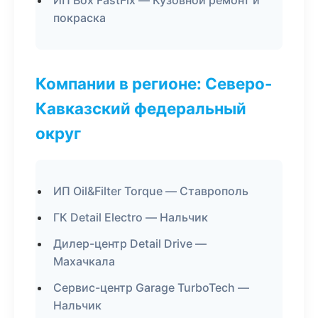
ИП Box FastFix — Кузовной ремонт и
покраска
Компании в регионе: Северо-
Кавказский федеральный
округ
ИП Oil&Filter Torque — Ставрополь
ГК Detail Electro — Нальчик
Дилер-центр Detail Drive —
Махачкала
Сервис-центр Garage TurboTech —
Нальчик