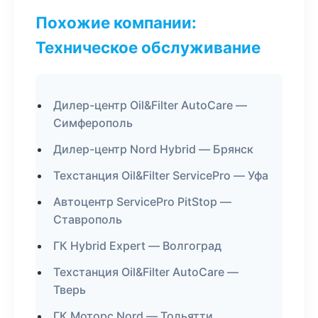
Похожие компании:
Техническое обслуживание
Дилер-центр Oil&Filter AutoCare —
Симферополь
Дилер-центр Nord Hybrid — Брянск
Техстанция Oil&Filter ServicePro — Уфа
Автоцентр ServicePro PitStop —
Ставрополь
ГК Hybrid Expert — Волгоград
Техстанция Oil&Filter AutoCare —
Тверь
ГК Моторс Nord — Тольятти