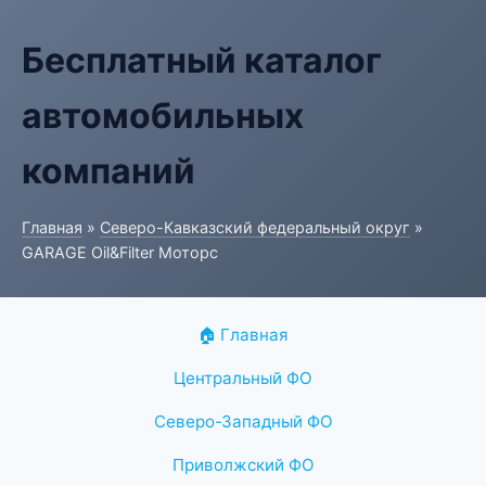
Бесплатный каталог
автомобильных
компаний
Главная
»
Северо-Кавказский федеральный округ
»
GARAGE Oil&Filter Моторс
🏠 Главная
Центральный ФО
Северо-Западный ФО
Приволжский ФО