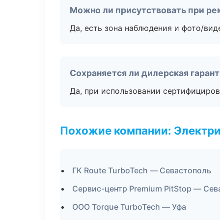
Можно ли присутствовать при ре
Да, есть зона наблюдения и фото/вид
Сохраняется ли дилерская гаран
Да, при использовании сертифициров
Похожие компании: Электри
ГК Route TurboTech — Севастополь
Сервис-центр Premium PitStop — Се
ООО Torque TurboTech — Уфа