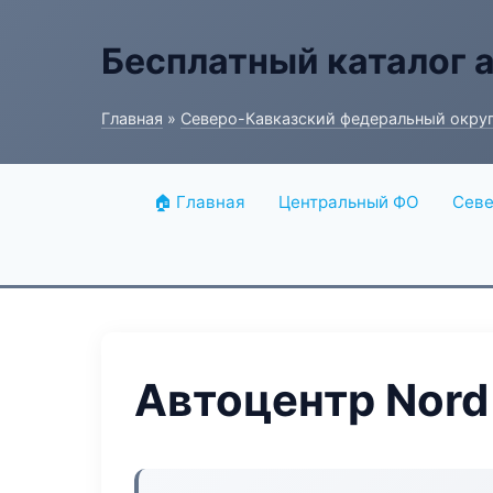
Бесплатный каталог 
Главная
»
Северо-Кавказский федеральный окру
🏠 Главная
Центральный ФО
Севе
Автоцентр Nord