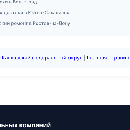
оски в Волгоград
 водостоки в Южно-Сахалинск
кий ремонт в Ростов-на-Дону
-Кавказский федеральный округ
|
Главная страниц
льных компаний