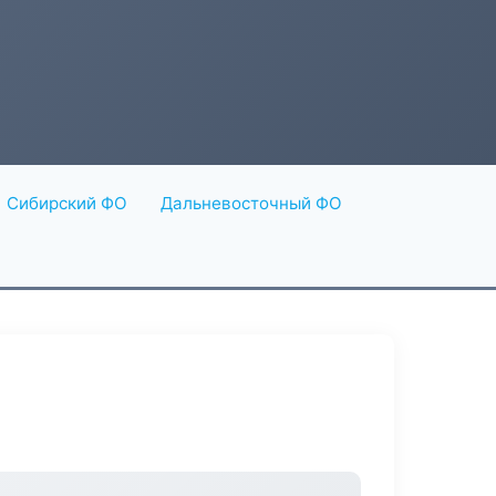
Сибирский ФО
Дальневосточный ФО