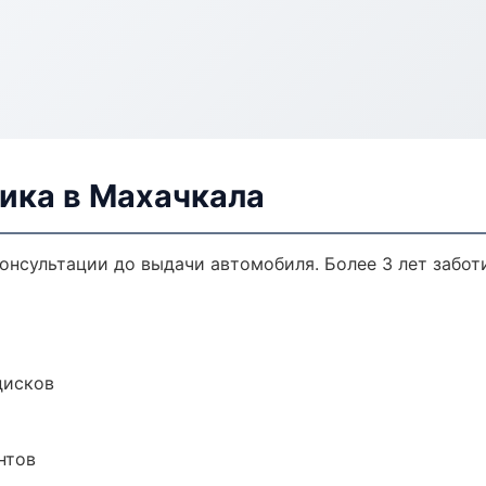
ика в Махачкала
консультации до выдачи автомобиля. Более 3 лет забот
дисков
нтов