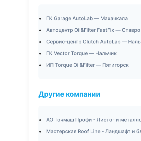
ГК Garage AutoLab — Махачкала
Автоцентр Oil&Filter FastFix — Ставр
Сервис-центр Clutch AutoLab — Нал
ГК Vector Torque — Нальчик
ИП Torque Oil&Filter — Пятигорск
Другие компании
АО Точмаш Профи - Листо- и металл
Мастерская Roof Line - Ландшафт и 