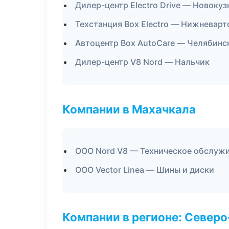
Дилер-центр Electro Drive — Новокуз
Техстанция Box Electro — Нижневарт
Автоцентр Box AutoCare — Челябинс
Дилер-центр V8 Nord — Нальчик
Компании в Махачкала
ООО Nord V8 — Техническое обслуж
ООО Vector Linea — Шины и диски
Компании в регионе: Север