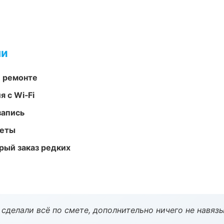
ми
и ремонте
 с Wi‑Fi
запись
меты
рый заказ редких
сделали всё по смете, дополнительно ничего не навязы