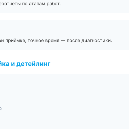
еоотчёты по этапам работ.
и приёмке, точное время — после диагностики.
ка и детейлинг
р