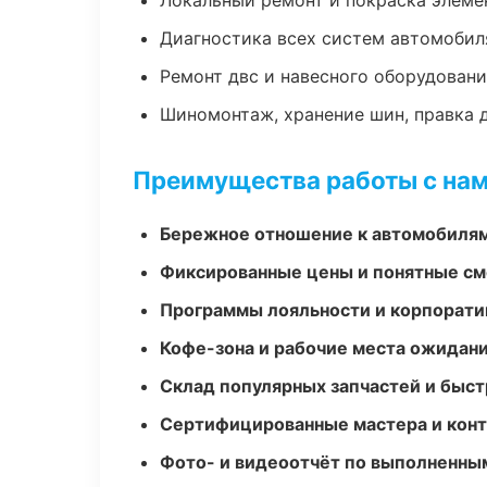
Локальный ремонт и покраска элеме
Диагностика всех систем автомобил
Ремонт двс и навесного оборудован
Шиномонтаж, хранение шин, правка 
Преимущества работы с на
Бережное отношение к автомобиля
Фиксированные цены и понятные с
Программы лояльности и корпорати
Кофе-зона и рабочие места ожидания
Склад популярных запчастей и быст
Сертифицированные мастера и конт
Фото- и видеоотчёт по выполненны