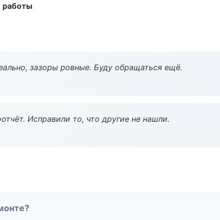
е работы
еально, зазоры ровные. Буду обращаться ещё.
тчёт. Исправили то, что другие не нашли.
монте?