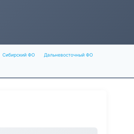
Сибирский ФО
Дальневосточный ФО