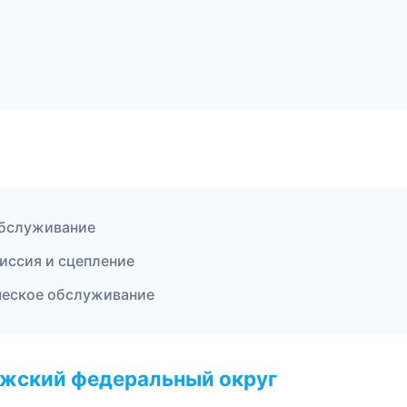
обслуживание
миссия и сцепление
ическое обслуживание
лжский федеральный округ