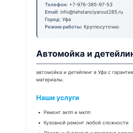
Телефон:
+7-976-385-97-53
Email:
info@tehstanciyarout285.ru
Город:
Уфа
Режим работы:
Круглосуточно
Автомойка и детейлин
автомойка и детейлинг в Уфа с гаранти
материалы.
Наши услуги
Ремонт акпп и мкпп
Кузовной ремонт любой сложности