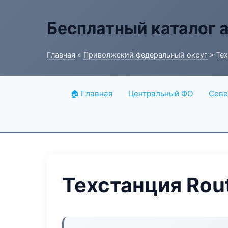
Бесплатный каталог 
Главная
»
Приволжский федеральный округ
» Тех
🏠 Главная
Центральный ФО
Севе
Техстанция Rou