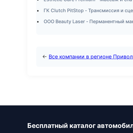
ГК Clutch PitStop - Трансмиссия и с
ООО Beauty Laser - Перманентный м
←
Все компании в регионе Приво
Бесплатный каталог автомоби