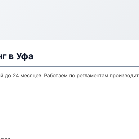
г в Уфа
ей до 24 месяцев. Работаем по регламентам производи