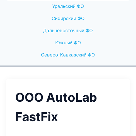
Уральский ФО
Сибирский ФО
Дальневосточный ФО
Южный ФО
Северо-Кавказский ФО
ООО AutoLab
FastFix