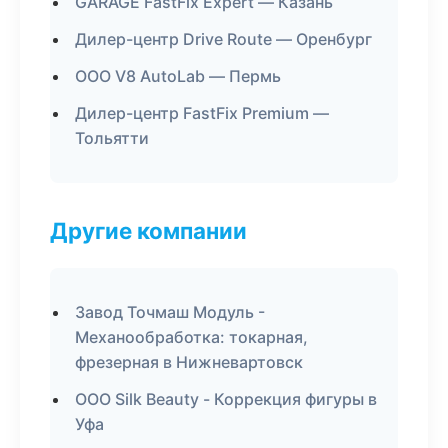
GARAGE FastFix Expert — Казань
Дилер-центр Drive Route — Оренбург
ООО V8 AutoLab — Пермь
Дилер-центр FastFix Premium —
Тольятти
Другие компании
Завод Точмаш Модуль -
Механообработка: токарная,
фрезерная в Нижневартовск
ООО Silk Beauty - Коррекция фигуры в
Уфа