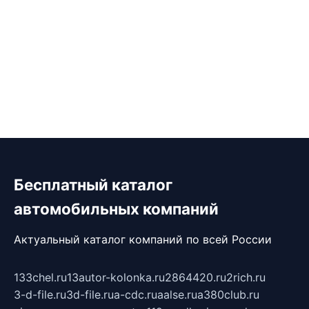
Бесплатный каталог
автомобильных компаний
Актуальный каталог компаний по всей России
133chel.ru
13autor-kolonka.ru
2864420.ru
2rich.ru
3-d-file.ru
3d-file.ru
a-cdc.ru
aalse.ru
a380club.ru