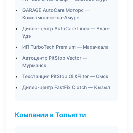
GARAGE AutoCare Моторс —
Комсомольск-на-Амуре
Дилер-центр AutoCare Linea — Улан-
Удэ
ИП TurboTech Premium — Махачкала
Автоцентр PitStop Vector —
Мурманск
Техстанция PitStop Oil&Filter — Омск
Дилер-центр FastFix Clutch — Кызыл
Компании в Тольятти