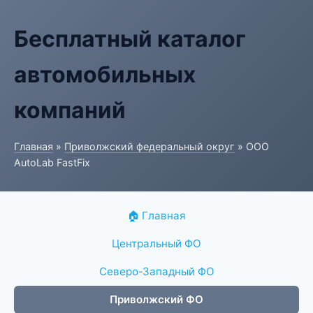
Бесплатный каталог
автомобильных
компаний
Главная
»
Приволжский федеральный округ
» ООО
AutoLab FastFix
🏠 Главная
Центральный ФО
Северо-Западный ФО
Приволжский ФО