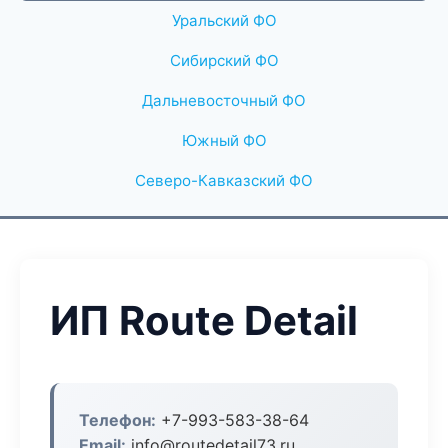
Уральский ФО
Сибирский ФО
Дальневосточный ФО
Южный ФО
Северо-Кавказский ФО
ИП Route Detail
Телефон:
+7-993-583-38-64
Email:
info@routedetail73.ru