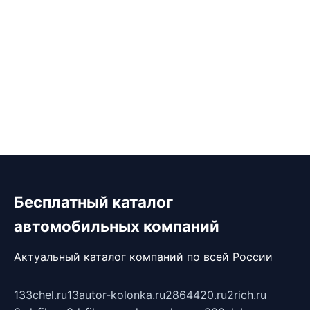
Бесплатный каталог
автомобильных компаний
Актуальный каталог компаний по всей России
133chel.ru
13autor-kolonka.ru
2864420.ru
2rich.ru