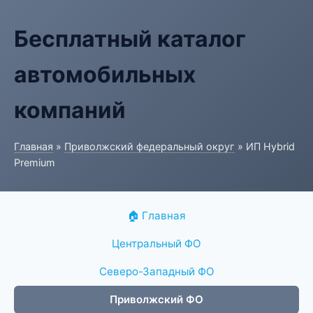
Бесплатный каталог
автомобильных
компаний
Главная
»
Приволжский федеральный округ
» ИП Hybrid
Premium
🏠 Главная
Центральный ФО
Северо-Западный ФО
Приволжский ФО