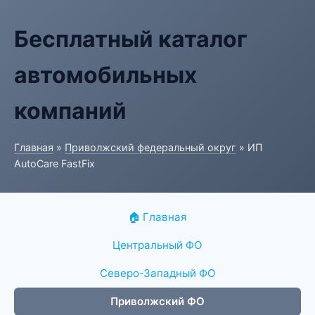
Бесплатный каталог
автомобильных
компаний
Главная
»
Приволжский федеральный округ
» ИП
AutoCare FastFix
🏠 Главная
Центральный ФО
Северо-Западный ФО
Приволжский ФО