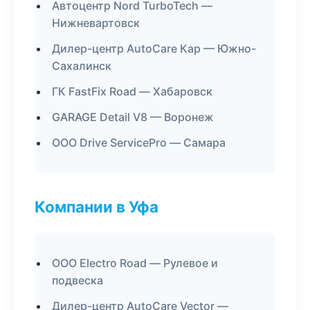
Автоцентр Nord TurboTech —
Нижневартовск
Дилер-центр AutoCare Кар — Южно-
Сахалинск
ГК FastFix Road — Хабаровск
GARAGE Detail V8 — Воронеж
ООО Drive ServicePro — Самара
Компании в Уфа
ООО Electro Road — Рулевое и
подвеска
Дилер-центр AutoCare Vector —