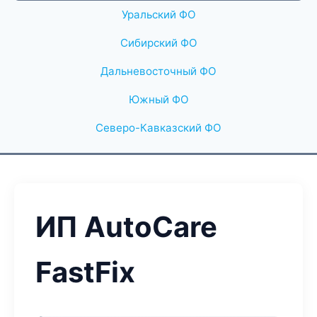
Уральский ФО
Сибирский ФО
Дальневосточный ФО
Южный ФО
Северо-Кавказский ФО
ИП AutoCare
FastFix