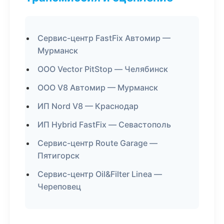
Сервис-центр FastFix Автомир —
Мурманск
ООО Vector PitStop — Челябинск
ООО V8 Автомир — Мурманск
ИП Nord V8 — Краснодар
ИП Hybrid FastFix — Севастополь
Сервис-центр Route Garage —
Пятигорск
Сервис-центр Oil&Filter Linea —
Череповец