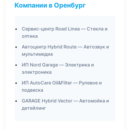
Компании в Оренбург
Сервис-центр Road Linea — Стекла и
оптика
Автоцентр Hybrid Route — Автозвук и
мультимедиа
ИП Nord Garage — Электрика и
электроника
ИП AutoCare Oil&Filter — Рулевое и
подвеска
GARAGE Hybrid Vector — Автомойка и
детейлинг