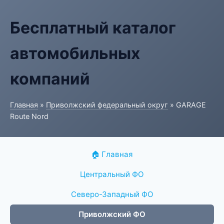
Бесплатный каталог
автомобильных
компаний
Главная
»
Приволжский федеральный округ
» GARAGE
Route Nord
🏠 Главная
Центральный ФО
Северо-Западный ФО
Приволжский ФО