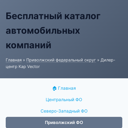
Бесплатный каталог
автомобильных
компаний
Главная
»
Приволжский федеральный округ
» Дилер-
центр Кар Vector
🏠 Главная
Центральный ФО
Северо-Западный ФО
Приволжский ФО