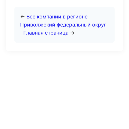
←
Все компании в регионе
Приволжский федеральный округ
|
Главная страница
→