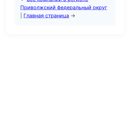
Приволжский федеральный округ
|
Главная страница
→