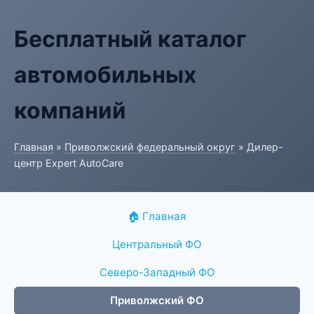
Бесплатный каталог
автомобильных
компаний
Главная
»
Приволжский федеральный округ
» Дилер-
центр Expert AutoCare
🏠 Главная
Центральный ФО
Северо-Западный ФО
Приволжский ФО