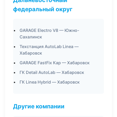
федеральный округ
GARAGE Electro V8 — Южно-
Сахалинск
Техстанция AutoLab Linea —
Хабаровск
GARAGE FastFix Кар — Хабаровск
ГК Detail AutoLab — Хабаровск
ГК Linea Hybrid — Хабаровск
Другие компании