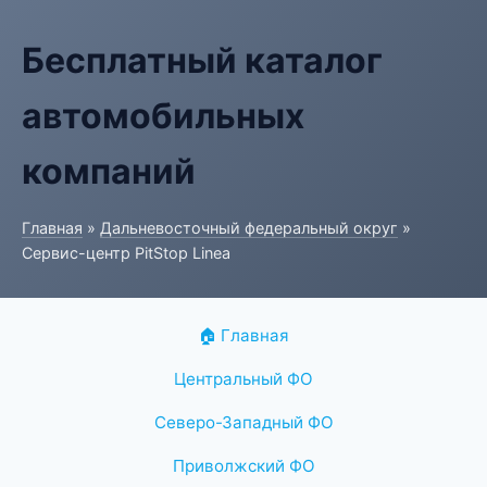
Бесплатный каталог
автомобильных
компаний
Главная
»
Дальневосточный федеральный округ
»
Сервис-центр PitStop Linea
🏠 Главная
Центральный ФО
Северо-Западный ФО
Приволжский ФО