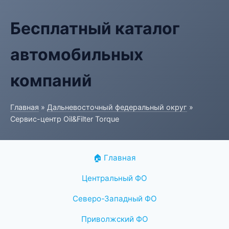
Бесплатный каталог
автомобильных
компаний
Главная
»
Дальневосточный федеральный округ
»
Сервис-центр Oil&Filter Torque
🏠 Главная
Центральный ФО
Северо-Западный ФО
Приволжский ФО