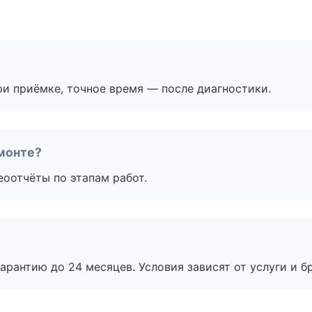
и приёмке, точное время — после диагностики.
монте?
еоотчёты по этапам работ.
рантию до 24 месяцев. Условия зависят от услуги и бр