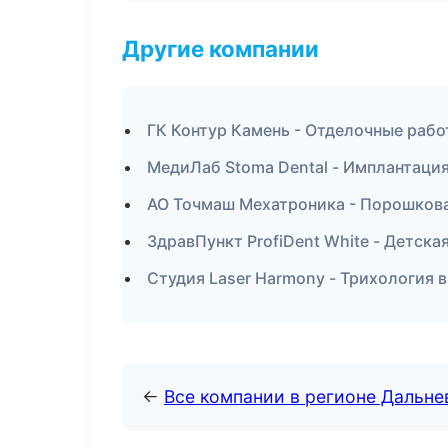
Другие компании
ГК Контур Камень - Отделочные раб
МедиЛаб Stoma Dental - Имплантация
АО Точмаш Мехатроника - Порошкова
ЗдравПункт ProfiDent White - Детска
Студия Laser Harmony - Трихология 
←
Все компании в регионе Дальн