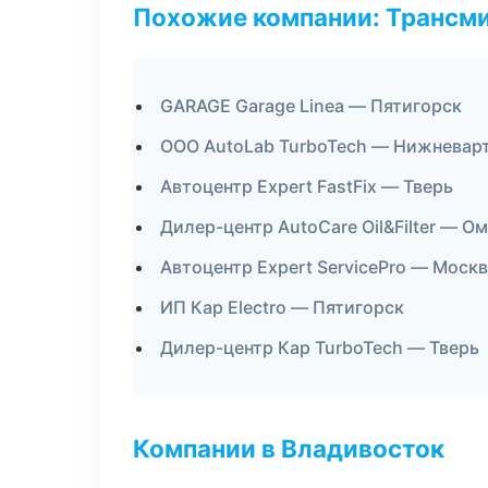
Похожие компании: Трансми
GARAGE Garage Linea — Пятигорск
ООО AutoLab TurboTech — Нижневар
Автоцентр Expert FastFix — Тверь
Дилер-центр AutoCare Oil&Filter — О
Автоцентр Expert ServicePro — Моск
ИП Кар Electro — Пятигорск
Дилер-центр Кар TurboTech — Тверь
Компании в Владивосток