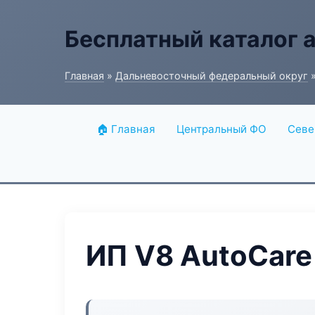
Бесплатный каталог 
Главная
»
Дальневосточный федеральный округ
»
🏠 Главная
Центральный ФО
Севе
ИП V8 AutoCare