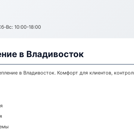
б-Вс: 10:00-18:00
ение в Владивосток
ление в Владивосток. Комфорт для клиентов, контроль
ия
я
темы