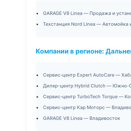
GARAGE V8 Linea — Продажа и устан
Техстанция Nord Linea — Автомойка 
Компании в регионе: Дальн
Сервис-центр Expert AutoCare — Хаб
Дилер-центр Hybrid Clutch — Южно-
Сервис-центр TurboTech Torque — К
Сервис-центр Кар Моторс — Владив
GARAGE V8 Linea — Владивосток