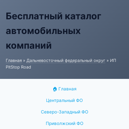
Бесплатный каталог
автомобильных
компаний
Главная
»
Дальневосточный федеральный округ
» ИП
PitStop Road
🏠 Главная
Центральный ФО
Северо-Западный ФО
Приволжский ФО