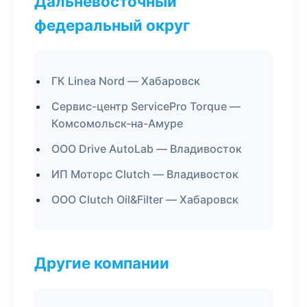
Дальневосточный
федеральный округ
ГК Linea Nord — Хабаровск
Сервис-центр ServicePro Torque —
Комсомольск-на-Амуре
ООО Drive AutoLab — Владивосток
ИП Моторс Clutch — Владивосток
ООО Clutch Oil&Filter — Хабаровск
Другие компании