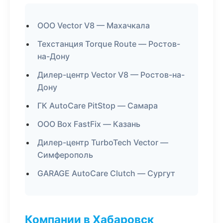
ООО Vector V8 — Махачкала
Техстанция Torque Route — Ростов-
на-Дону
Дилер-центр Vector V8 — Ростов-на-
Дону
ГК AutoCare PitStop — Самара
ООО Box FastFix — Казань
Дилер-центр TurboTech Vector —
Симферополь
GARAGE AutoCare Clutch — Сургут
Компании в Хабаровск