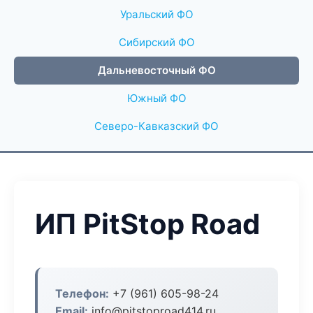
Уральский ФО
Сибирский ФО
Дальневосточный ФО
Южный ФО
Северо-Кавказский ФО
ИП PitStop Road
Телефон:
+7 (961) 605-98-24
Email:
info@pitstoproad414.ru