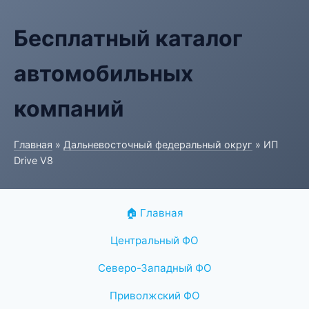
Бесплатный каталог
автомобильных
компаний
Главная
»
Дальневосточный федеральный округ
» ИП
Drive V8
🏠 Главная
Центральный ФО
Северо-Западный ФО
Приволжский ФО