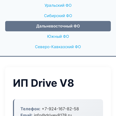
Уральский ФО
Сибирский ФО
Дальневосточный ФО
Южный ФО
Северо-Кавказский ФО
ИП Drive V8
Телефон:
+7-924-167-82-58
Email:
info@drivev8178.ru