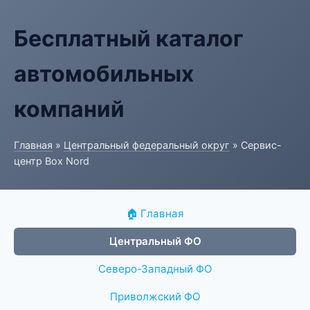
Бесплатный каталог
автомобильных
компаний
Главная
»
Центральный федеральный округ
» Сервис-
центр Box Nord
🏠 Главная
Центральный ФО
Северо-Западный ФО
Приволжский ФО