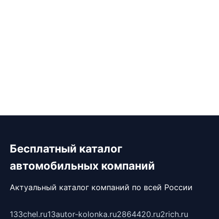
Бесплатный каталог
автомобильных компаний
Актуальный каталог компаний по всей России
133chel.ru
13autor-kolonka.ru
2864420.ru
2rich.ru