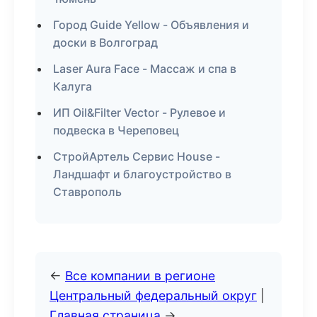
Город Guide Yellow - Объявления и
доски в Волгоград
Laser Aura Face - Массаж и спа в
Калуга
ИП Oil&Filter Vector - Рулевое и
подвеска в Череповец
СтройАртель Сервис House -
Ландшафт и благоустройство в
Ставрополь
←
Все компании в регионе
Центральный федеральный округ
|
Главная страница
→