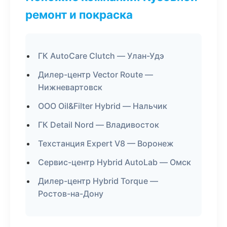
ремонт и покраска
ГК AutoCare Clutch — Улан-Удэ
Дилер-центр Vector Route —
Нижневартовск
ООО Oil&Filter Hybrid — Нальчик
ГК Detail Nord — Владивосток
Техстанция Expert V8 — Воронеж
Сервис-центр Hybrid AutoLab — Омск
Дилер-центр Hybrid Torque —
Ростов-на-Дону