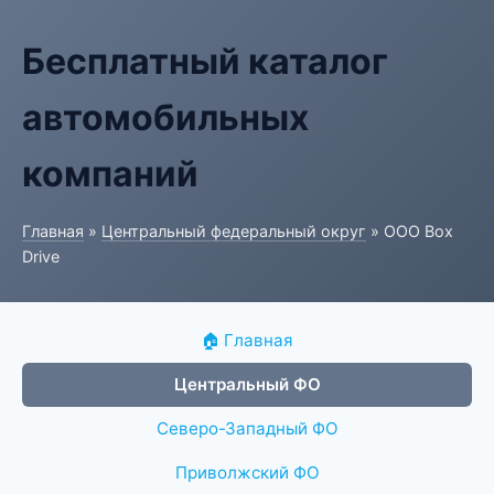
Бесплатный каталог
автомобильных
компаний
Главная
»
Центральный федеральный округ
» ООО Box
Drive
🏠 Главная
Центральный ФО
Северо-Западный ФО
Приволжский ФО