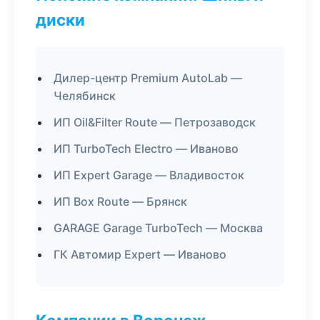
диски
Дилер-центр Premium AutoLab —
Челябинск
ИП Oil&Filter Route — Петрозаводск
ИП TurboTech Electro — Иваново
ИП Expert Garage — Владивосток
ИП Box Route — Брянск
GARAGE Garage TurboTech — Москва
ГК Автомир Expert — Иваново