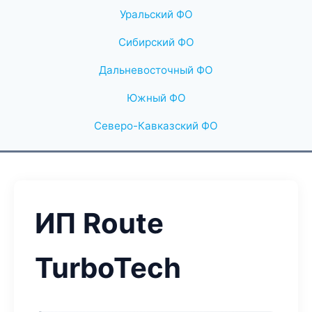
Уральский ФО
Сибирский ФО
Дальневосточный ФО
Южный ФО
Северо-Кавказский ФО
ИП Route
TurboTech