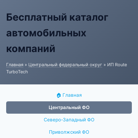
Бесплатный каталог
автомобильных
компаний
Главная
»
Центральный федеральный округ
» ИП Route
TurboTech
🏠 Главная
Центральный ФО
Северо-Западный ФО
Приволжский ФО