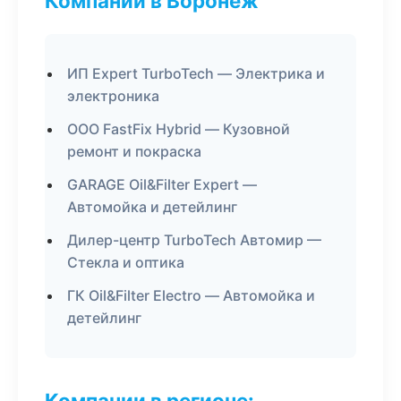
Компании в Воронеж
ИП Expert TurboTech — Электрика и
электроника
ООО FastFix Hybrid — Кузовной
ремонт и покраска
GARAGE Oil&Filter Expert —
Автомойка и детейлинг
Дилер-центр TurboTech Автомир —
Стекла и оптика
ГК Oil&Filter Electro — Автомойка и
детейлинг
Компании в регионе: